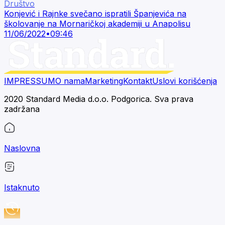
Društvo
Konjević i Rajnke svečano ispratili Španjevića na
školovanje na Mornaričkoj akademiji u Anapolisu
11/06/2022
•
09:46
IMPRESSUM
O nama
Marketing
Kontakt
Uslovi korišćenja
2020 Standard Media d.o.o. Podgorica. Sva prava
zadržana
Naslovna
Istaknuto