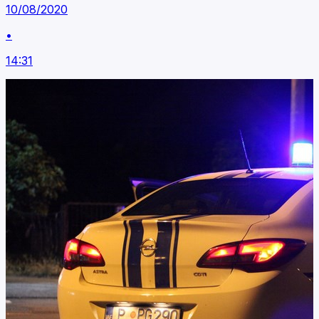
10/08/2020
•
14:31