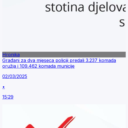
Hronika
Građani za dva mjeseca policiji predali 3.237 komada
oružja i 109.462 komada municije
02/03/2025
•
15:29