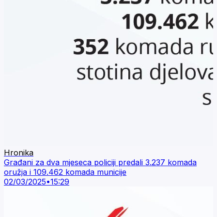
Hronika
Građani za dva mjeseca policiji predali 3.237 komada
oružja i 109.462 komada municije
02/03/2025
•
15:29