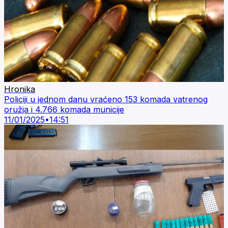
Hronika
Policiji u jednom danu vraćeno 153 komada vatrenog
oružja i 4.766 komada municije
11/01/2025
•
14:51