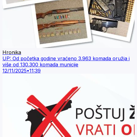
Hronika
UP: Od početka godine vraćeno 3.963 komada oružja i
više od 130.300 komada municije
12/11/2025
•
11:39