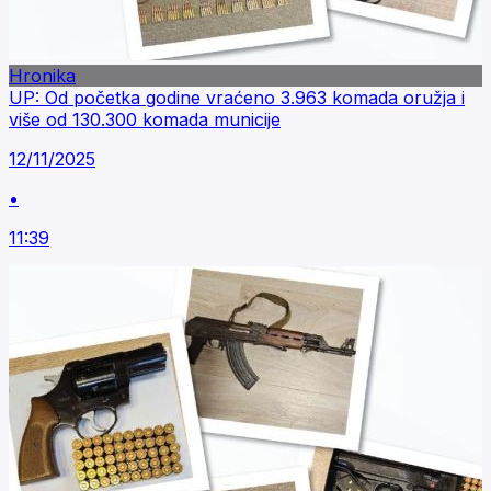
Hronika
UP: Od početka godine vraćeno 3.963 komada oružja i
više od 130.300 komada municije
12/11/2025
•
11:39