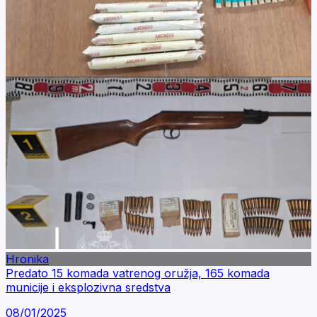
Hronika
Predato 15 komada vatrenog oružja, 165 komada
municije i eksplozivna sredstva
08/01/2025