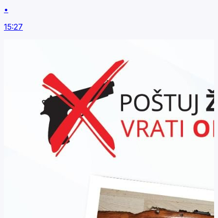
•
15:27