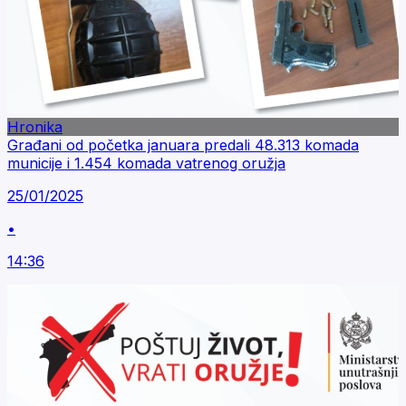
Hronika
Građani od početka januara predali 48.313 komada
municije i 1.454 komada vatrenog oružja
25/01/2025
•
14:36