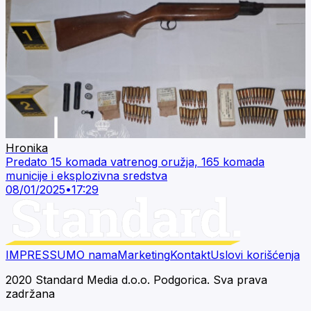
Hronika
Predato 15 komada vatrenog oružja, 165 komada
municije i eksplozivna sredstva
08/01/2025
•
17:29
IMPRESSUM
O nama
Marketing
Kontakt
Uslovi korišćenja
2020 Standard Media d.o.o. Podgorica. Sva prava
zadržana