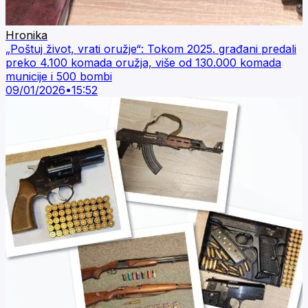
Hronika
„Poštuj život, vrati oružje“: Tokom 2025. građani predali
preko 4.100 komada oružja, više od 130.000 komada
municije i 500 bombi
09/01/2026
•
15:52