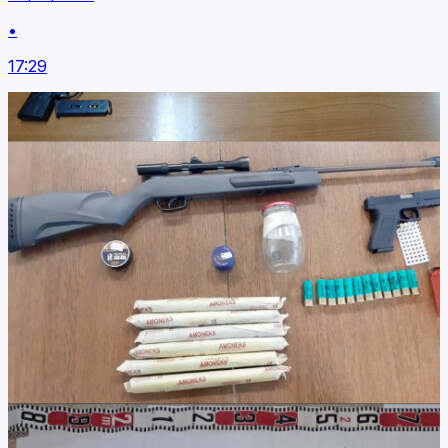
•
17:29