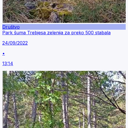
Društvo
Park šuma Trebjesa zelenija za preko 500 stabala
24/09/2022
•
13:14