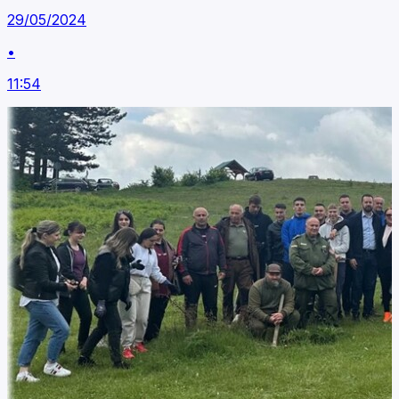
29/05/2024
•
11:54