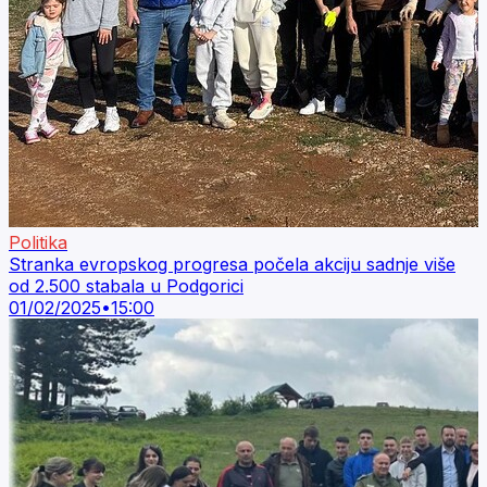
Politika
Stranka evropskog progresa počela akciju sadnje više
od 2.500 stabala u Podgorici
01/02/2025
•
15:00