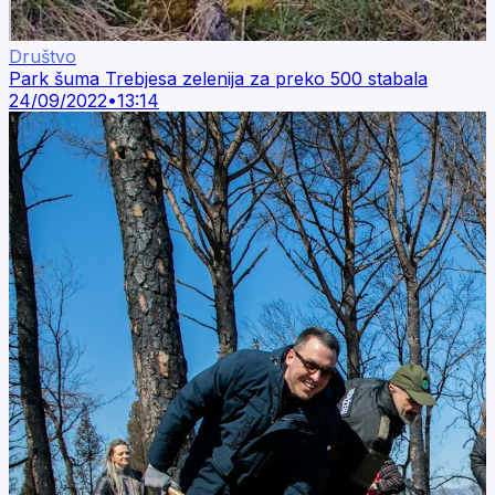
Društvo
Park šuma Trebjesa zelenija za preko 500 stabala
24/09/2022
•
13:14