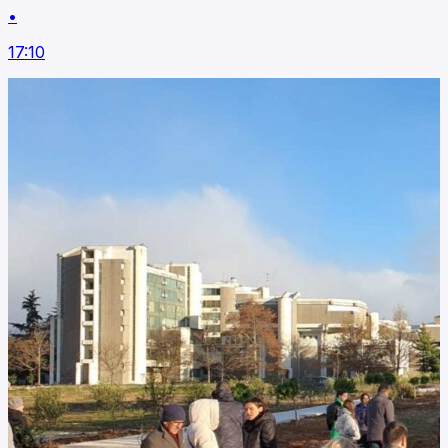
•
17:10