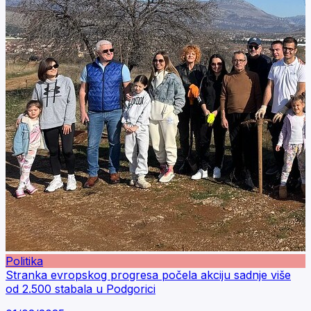
Politika
Stranka evropskog progresa počela akciju sadnje više
od 2.500 stabala u Podgorici