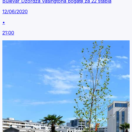
Bulevar Džordža Vašingtona bogatiji za 22 stabla
12/06/2020
•
21:00