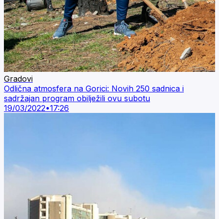
Gradovi
Odlična atmosfera na Gorici: Novih 250 sadnica i
sadržajan program obilježili ovu subotu
19/03/2022
•
17:26