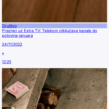
Društvo
Praznici uz Extra TV: Telekom otključava kanale do
polovine januara
24/11/2022
•
12:25