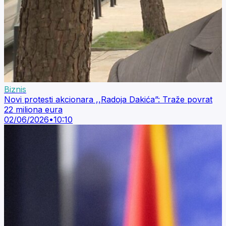
Biznis
Novi protesti akcionara ,,Radoja Dakića”: Traže povrat
22 miliona eura
02/06/2026
•
10:10