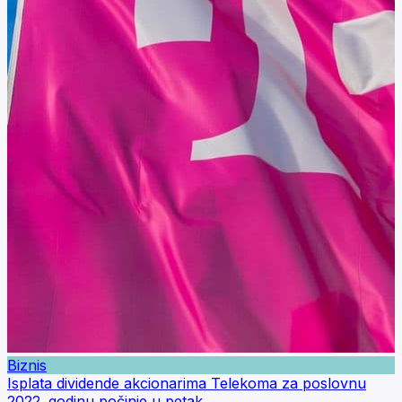
Biznis
Isplata dividende akcionarima Telekoma za poslovnu
2022. godinu počinje u petak