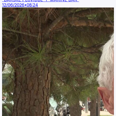
12/06/2026
•
08:24