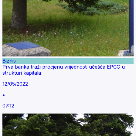
Biznis
Prva banka traži procjenu vrijednosti učešća EPCG u
strukturi kapitala
12/05/2022
•
07:12