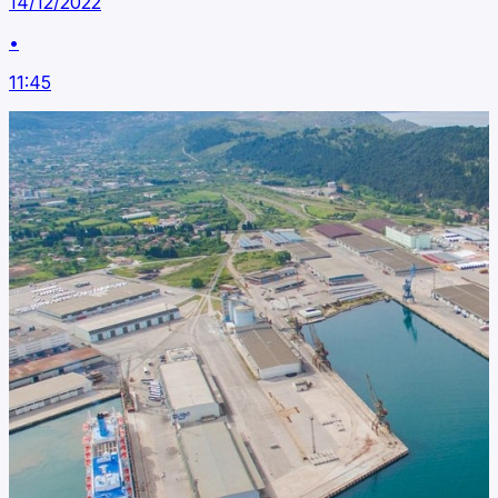
14/12/2022
•
11:45