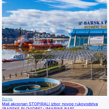
Biznis
Mali akcionari STOPIRALI izbor novog rukovodstva
“BARSKE PLOVIDBE” i “MARINE BAR”