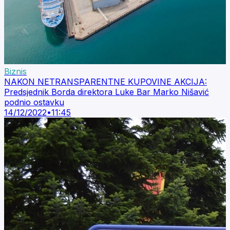
Biznis
NAKON NETRANSPARENTNE KUPOVINE AKCIJA:
Predsjednik Borda direktora Luke Bar Marko Nišavić
podnio ostavku
14/12/2022
•
11:45