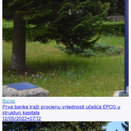
Biznis
Prva banka traži procjenu vrijednosti učešća EPCG u
strukturi kapitala
12/05/2022
•
07:12