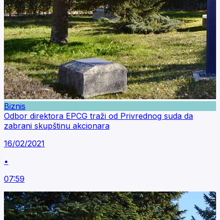
Biznis
Odbor direktora EPCG traži od Privrednog suda da
zabrani skupštinu akcionara
16/02/2021
•
07:59