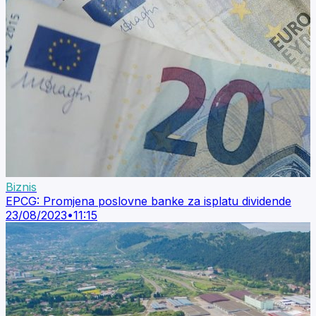
Biznis
EPCG: Promjena poslovne banke za isplatu dividende
23/08/2023
•
11:15