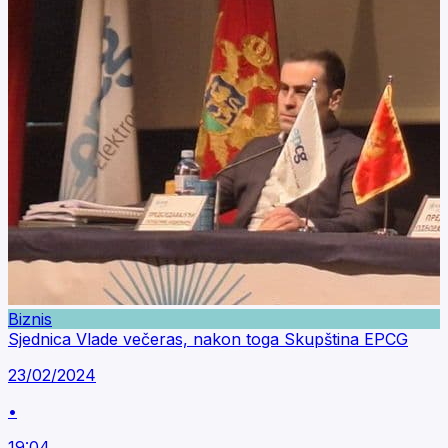
Biznis
Sjednica Vlade večeras, nakon toga Skupština EPCG
23/02/2024
•
19:04