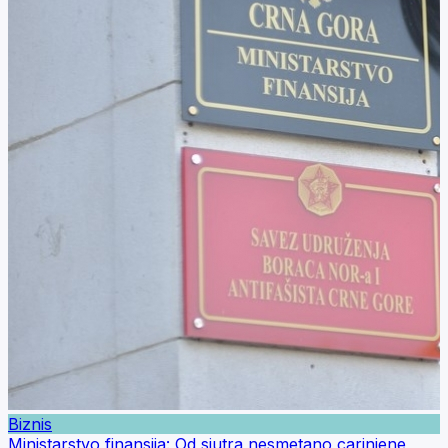
Biznis
Ministarstvo finansija: Od sjutra nesmetano carinjene