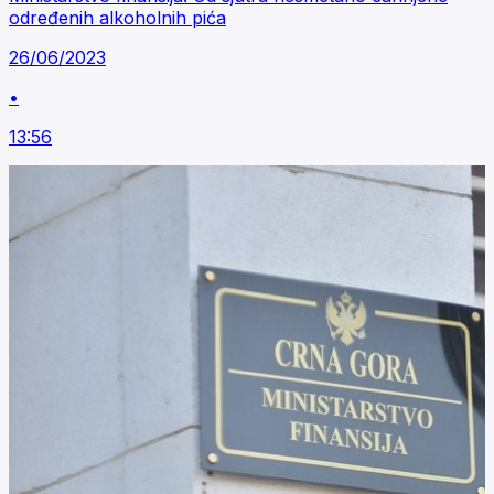
određenih alkoholnih pića
26/06/2023
•
13:56