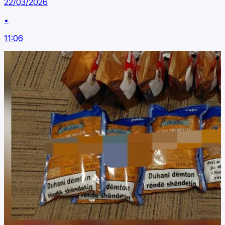
22/03/2026
•
11:06