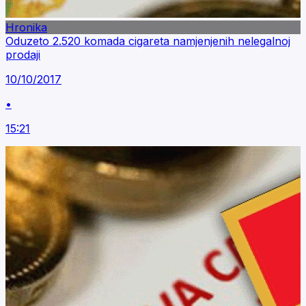
Hronika
Oduzeto 2.520 komada cigareta namjenjenih nelegalnoj
prodaji
10/10/2017
•
15:21