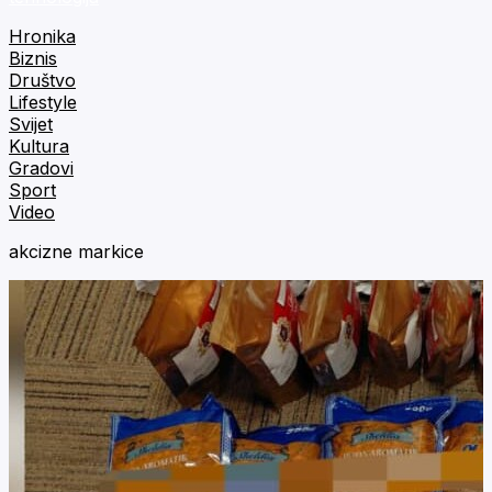
Hronika
Biznis
Društvo
Lifestyle
Svijet
Kultura
Gradovi
Sport
Video
akcizne markice