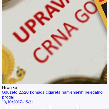
Hronika
Oduzeto 2.520 komada cigareta namjenjenih nelegalnoj
prodaji
10/10/2017
•
15:21