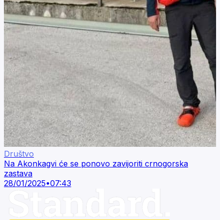
Društvo
Na Akonkagvi će se ponovo zavijoriti crnogorska
zastava
28/01/2025
•
07:43