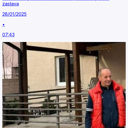
zastava
28/01/2025
•
07:43