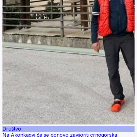
Društvo
Na Akonkagvi će se ponovo zavijoriti crnogorska