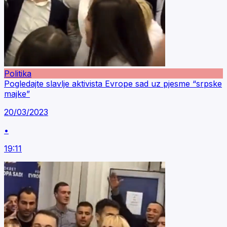
Politika
Pogledajte slavlje aktivista Evrope sad uz pjesme “srpske
majke”
20/03/2023
•
19:11