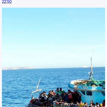
22:50