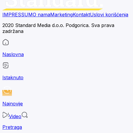
IMPRESSUM
O nama
Marketing
Kontakt
Uslovi korišćenja
2020 Standard Media d.o.o. Podgorica. Sva prava
zadržana
Naslovna
Istaknuto
Najnovije
Video
Pretraga