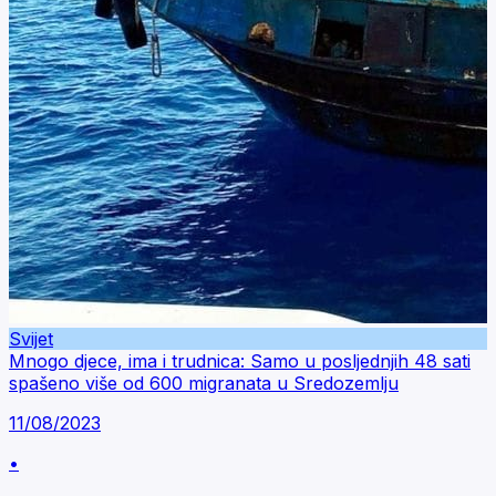
Svijet
Mnogo djece, ima i trudnica: Samo u posljednjih 48 sati
spašeno više od 600 migranata u Sredozemlju
11/08/2023
•