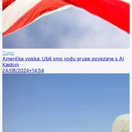
Svijet
Američka vojska: Ubili smo vođu grupe povezane s Al
Kaidom
24/08/2024
•
14:54