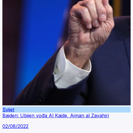
Svijet
Bajden: Ubijen vođa Al Kaide, Ajman al Zavahiri
02/08/2022