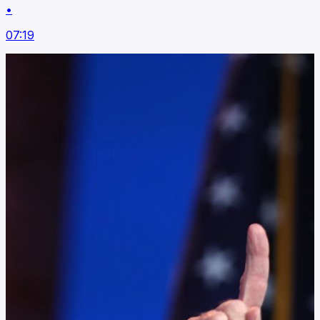
•
07:19