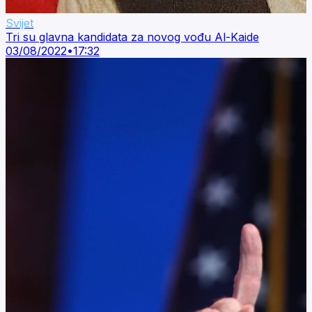
Svijet
Tri su glavna kandidata za novog vođu Al-Kaide
03/08/2022
•
17:32