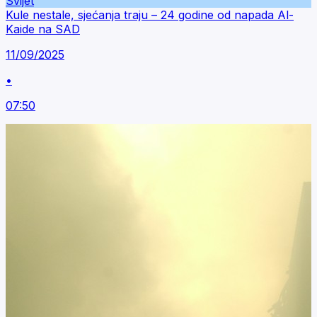
Svijet
Kule nestale, sjećanja traju – 24 godine od napada Al-
Kaide na SAD
11/09/2025
•
07:50