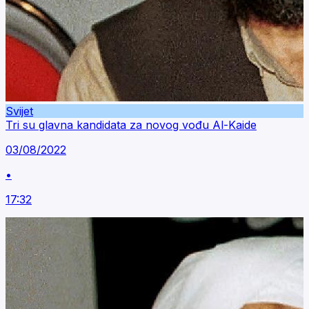
Svijet
Tri su glavna kandidata za novog vođu Al-Kaide
03/08/2022
•
17:32