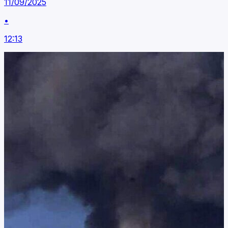
11/09/2025
•
12:13