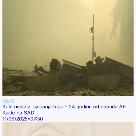
Svijet
Kule nestale, sjećanja traju – 24 godine od napada Al-
Kaide na SAD
11/09/2025
•
07:50