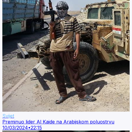
Svijet
Preminuo lider Al Kaide na Arabijskom poluostrvu
10/03/2024
•
22:15