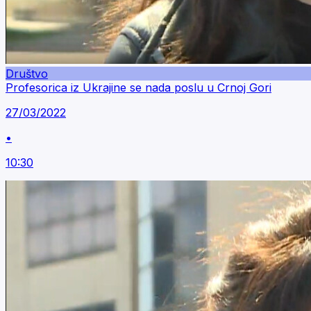
Društvo
Profesorica iz Ukrajine se nada poslu u Crnoj Gori
27/03/2022
•
10:30