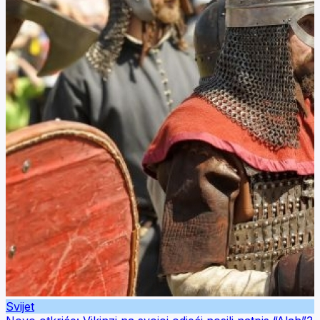
Svijet