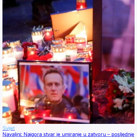
Svijet
Navaljni: Najgora stvar je umiranje u zatvoru – posljednje