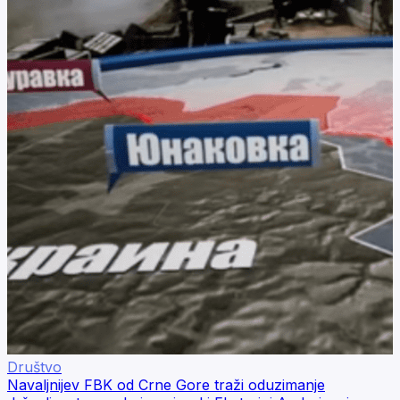
Društvo
Navaljnijev FBK od Crne Gore traži oduzimanje