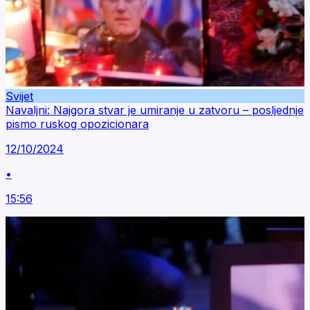
Svijet
Navaljni: Najgora stvar je umiranje u zatvoru – posljednje
pismo ruskog opozicionara
12/10/2024
•
15:56