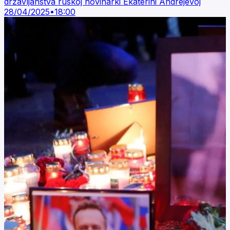
državljanstva ruskoj novinarki Ekaterini Andrejevoj
28/04/2025
•
18:00