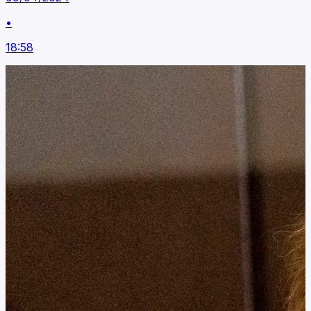
•
18:58