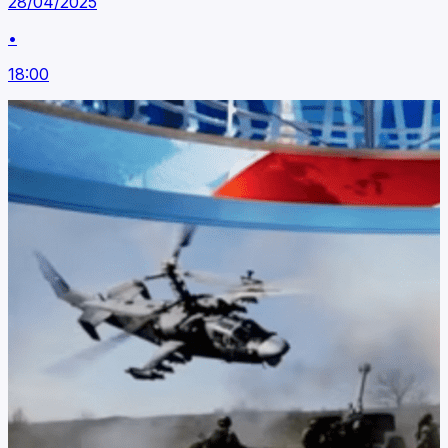
28/04/2025
•
18:00