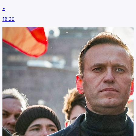
•
18:30