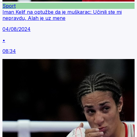
Sport
Iman Kelif na optužbe da je muškarac: Učinili ste mi
nepravdu, Alah je uz mene
04/08/2024
•
08:34