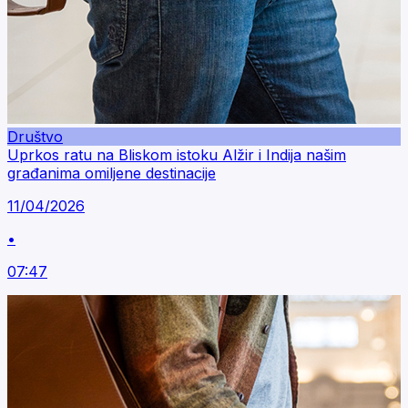
Društvo
Uprkos ratu na Bliskom istoku Alžir i Indija našim
građanima omiljene destinacije
11/04/2026
•
07:47