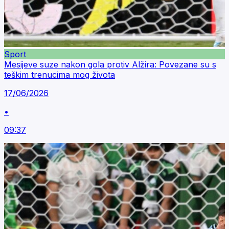
Sport
Mesijeve suze nakon gola protiv Alžira: Povezane su s
teškim trenucima mog života
17/06/2026
•
09:37