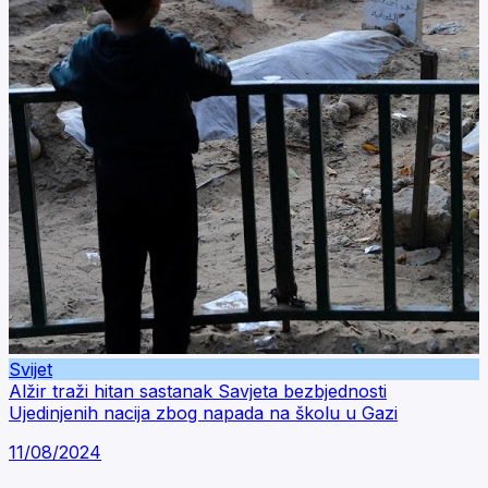
Svijet
Alžir traži hitan sastanak Savjeta bezbjednosti
Ujedinjenih nacija zbog napada na školu u Gazi
11/08/2024