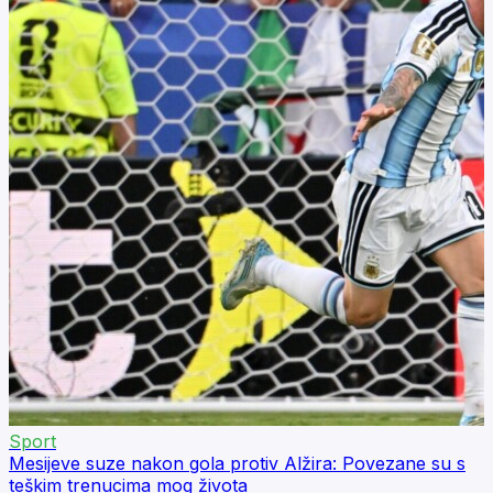
Sport
Mesijeve suze nakon gola protiv Alžira: Povezane su s
teškim trenucima mog života