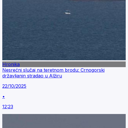
Hronika
Nesrećni slučaj na teretnom brodu: Crnogorski
državljanin stradao u Alžiru
22/10/2025
•
12:23