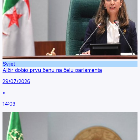
Svijet
Alžir dobio prvu ženu na čelu parlamenta
29/07/2026
•
14:03