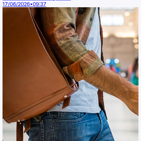
17/06/2026
•
09:37