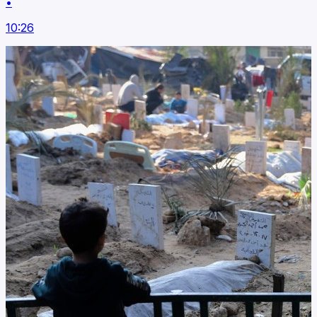
•
10:26