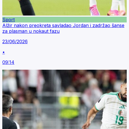
Sport
Alžir nakon preokreta savladao Jordan i zadržao šanse
za plasman u nokaut fazu
23/06/2026
•
09:14