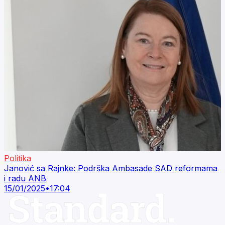
Politika
Janović sa Rajnke: Podrška Ambasade SAD reformama
i radu ANB
15/01/2025
•
17:04