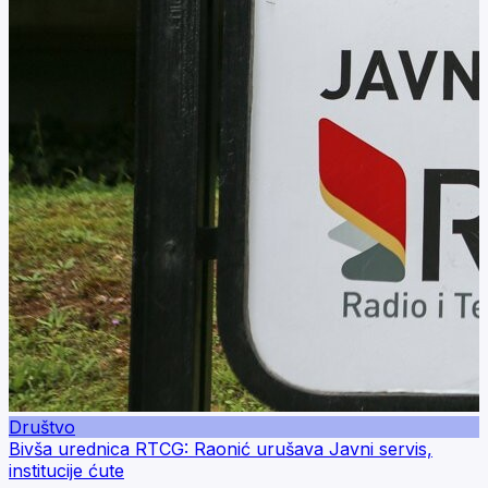
Društvo
Bivša urednica RTCG: Raonić urušava Javni servis,
institucije ćute