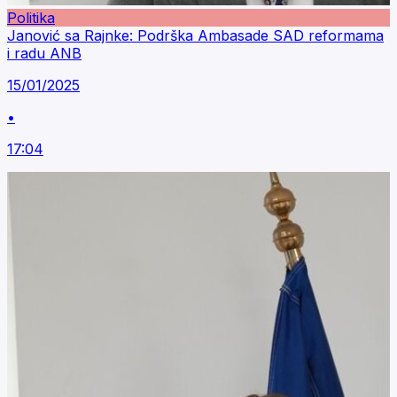
Politika
Janović sa Rajnke: Podrška Ambasade SAD reformama
i radu ANB
15/01/2025
•
17:04