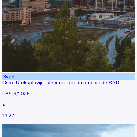
Svijet
Oslo: U eksploziji oštećena zgrada ambasade SAD
08/03/2026
•
13:27