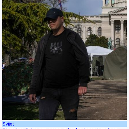
Svijet