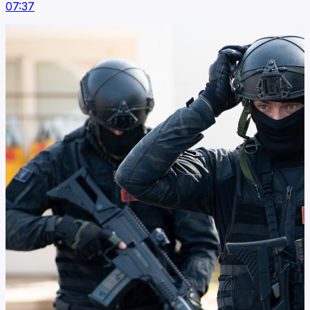
07:37