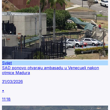
Svijet
SAD ponovo otvaraju ambasadu u Venecueli nakon
otmice Madura
31/03/2026
•
11:18