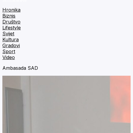
Hronika
Biznis
Društvo
Lifestyle
Svijet
Kultura
Gradovi
Sport
Video
Ambasada SAD