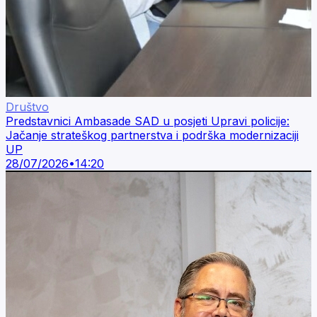
Društvo
Predstavnici Ambasade SAD u posjeti Upravi policije:
Jačanje strateškog partnerstva i podrška modernizaciji
UP
28/07/2026
•
14:20