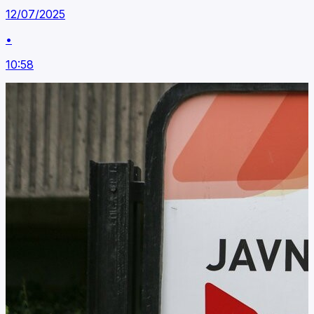
12/07/2025
•
10:58