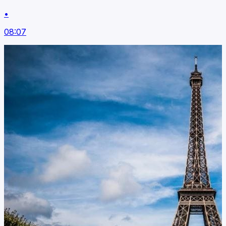
•
08:07