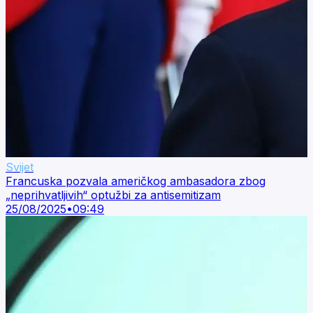
Svijet
Francuska pozvala američkog ambasadora zbog
„neprihvatljivih“ optužbi za antisemitizam
25/08/2025
•
09:49