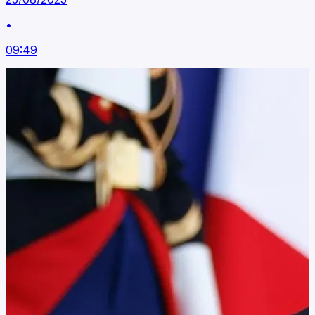
•
09:49