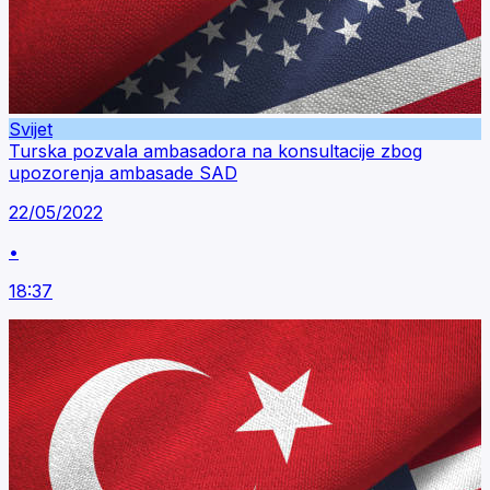
Svijet
Turska pozvala ambasadora na konsultacije zbog
upozorenja ambasade SAD
22/05/2022
•
18:37