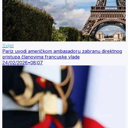
Svijet
Pariz uvodi američkom ambasadoru zabranu direktnog
pristupa članovima francuske vlade
24/02/2026
•
08:07