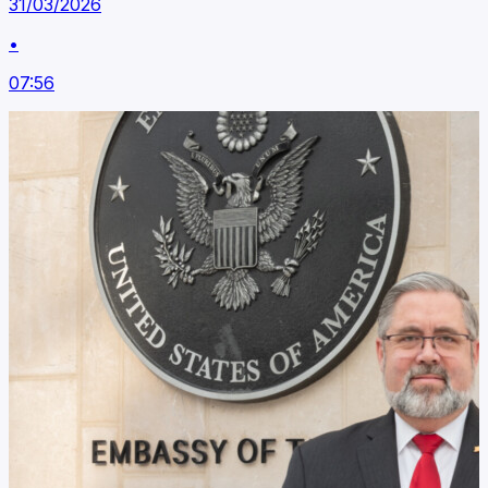
31/03/2026
•
07:56