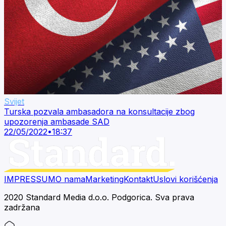
Svijet
Turska pozvala ambasadora na konsultacije zbog
upozorenja ambasade SAD
22/05/2022
•
18:37
IMPRESSUM
O nama
Marketing
Kontakt
Uslovi korišćenja
2020 Standard Media d.o.o. Podgorica. Sva prava
zadržana