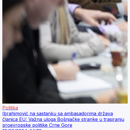
Politika
Ibrahimović na sastanku sa ambasadorima država
članica EU: Važna uloga Bošnjačke stranke u trasiranju
proevropske politike Crne Gore