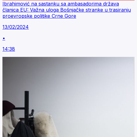
Ibrahimović na sastanku sa ambasadorima država
članica EU: Važna uloga Bošnjačke stranke u trasiranju
proevropske politike Crne Gore
13/02/2024
•
14:38