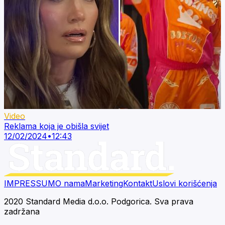
Video
Reklama koja je obišla svijet
12/02/2024
•
12:43
IMPRESSUM
O nama
Marketing
Kontakt
Uslovi korišćenja
2020 Standard Media d.o.o. Podgorica. Sva prava
zadržana