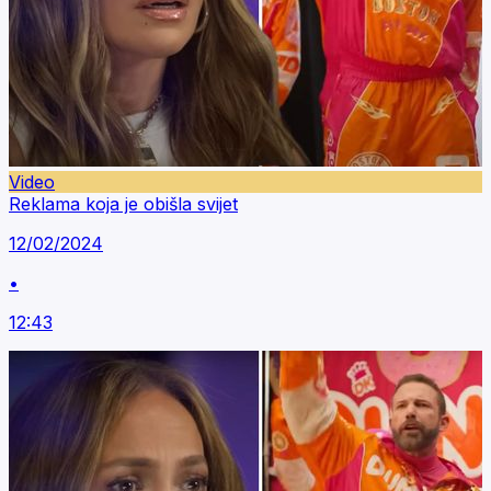
Video
Reklama koja je obišla svijet
12/02/2024
•
12:43