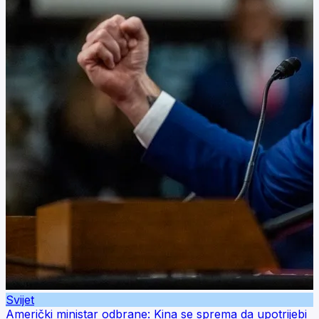
Svijet
Američki ministar odbrane: Kina se sprema da upotrijebi