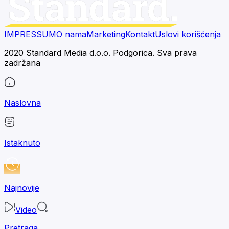
IMPRESSUM
O nama
Marketing
Kontakt
Uslovi korišćenja
2020 Standard Media d.o.o. Podgorica. Sva prava
zadržana
Naslovna
Istaknuto
Najnovije
Video
Pretraga