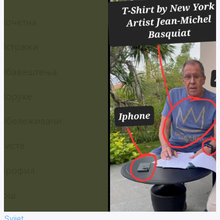
Svijet