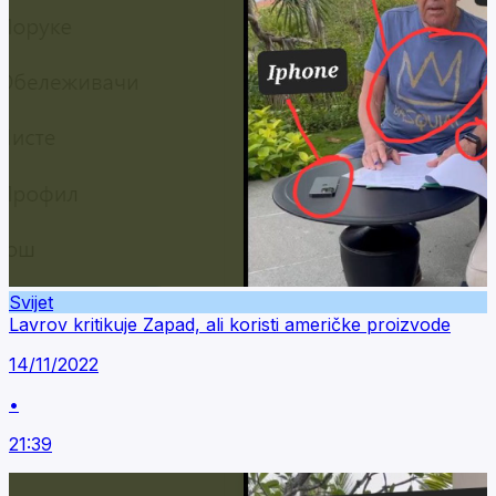
Svijet
Lavrov kritikuje Zapad, ali koristi američke proizvode
14/11/2022
•
21:39