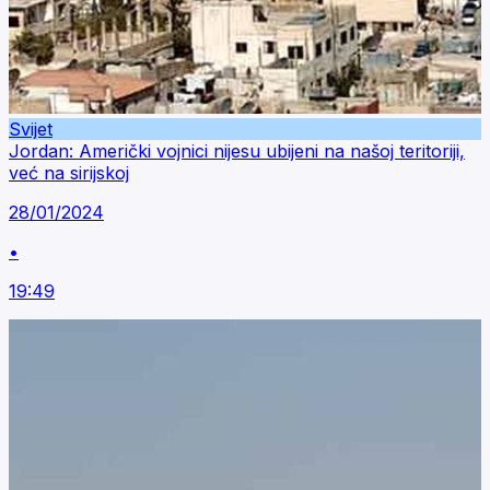
Svijet
Jordan: Američki vojnici nijesu ubijeni na našoj teritoriji,
već na sirijskoj
28/01/2024
•
19:49