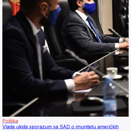
Politika
Vlada ukida sporazum sa SAD o imunitetu američkih