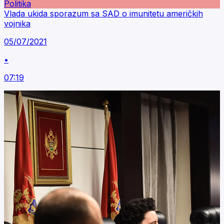
Politika
Vlada ukida sporazum sa SAD o imunitetu američkih
vojnika
05/07/2021
•
07:19