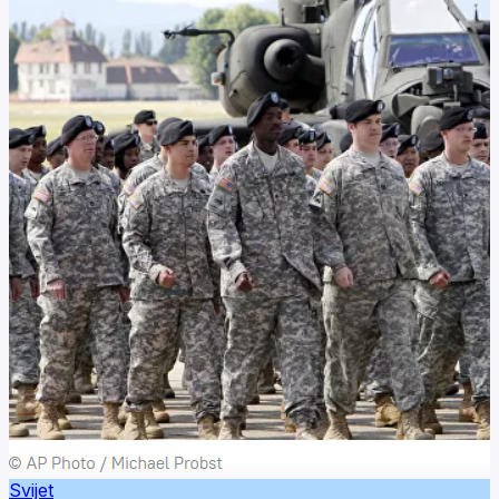
Svijet