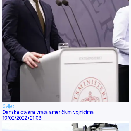
Svijet
Danska otvara vrata američkim vojnicima
10/02/2022
•
21:08