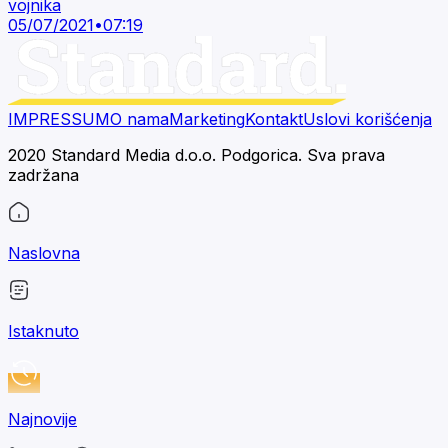
vojnika
05/07/2021
•
07:19
IMPRESSUM
O nama
Marketing
Kontakt
Uslovi korišćenja
2020 Standard Media d.o.o. Podgorica. Sva prava
zadržana
Naslovna
Istaknuto
Najnovije