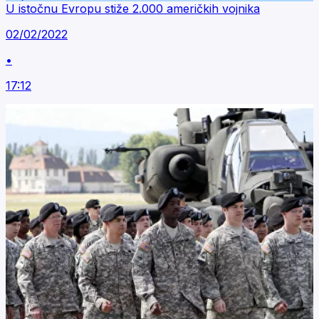
U istočnu Evropu stiže 2.000 američkih vojnika
02/02/2022
•
17:12