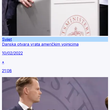
Svijet
Danska otvara vrata američkim vojnicima
10/02/2022
•
21:08