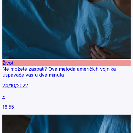
Život
Ne možete zaspati? Ova metoda američkih vojnika
uspavaće vas u dva minuta
24/10/2022
•
16:55