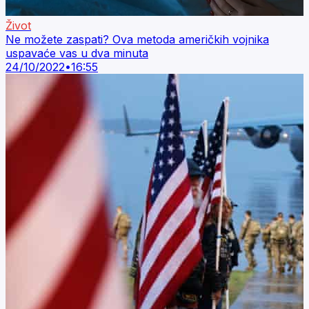
Život
Ne možete zaspati? Ova metoda američkih vojnika
uspavaće vas u dva minuta
24/10/2022
•
16:55