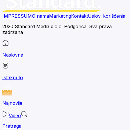
IMPRESSUM
O nama
Marketing
Kontakt
Uslovi korišćenja
2020 Standard Media d.o.o. Podgorica. Sva prava
zadržana
Naslovna
Istaknuto
Najnovije
Video
Pretraga