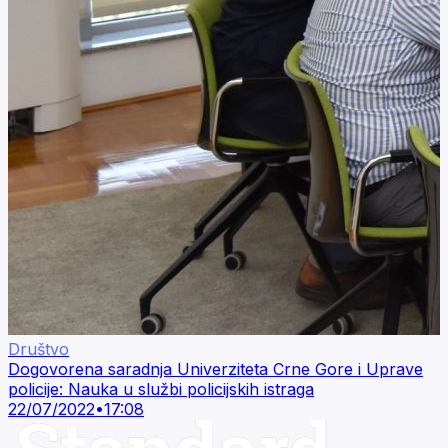
Društvo
Dogovorena saradnja Univerziteta Crne Gore i Uprave
policije: Nauka u službi policijskih istraga
22/07/2022
•
17:08