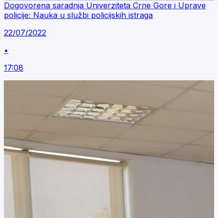
Dogovorena saradnja Univerziteta Crne Gore i Uprave
policije: Nauka u službi policijskih istraga
22/07/2022
•
17:08