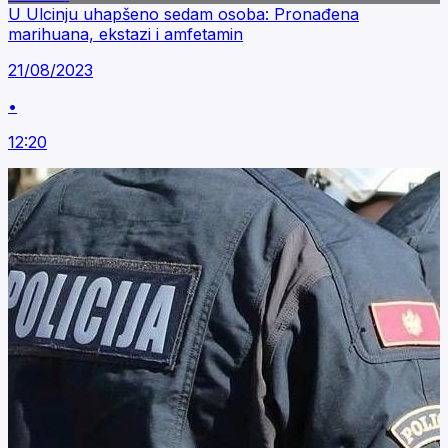
U Ulcinju uhapšeno sedam osoba: Pronađena
marihuana, ekstazi i amfetamin
21/08/2023
•
12:20