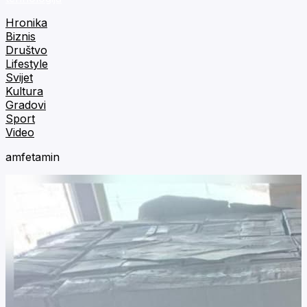
Hronika
Biznis
Društvo
Lifestyle
Svijet
Kultura
Gradovi
Sport
Video
amfetamin