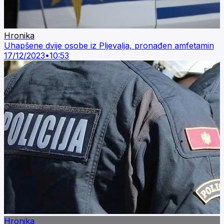
Hronika
Uhapšene dvije osobe iz Pljevalja, pronađen amfetamin
17/12/2023
•
10:53
Hronika