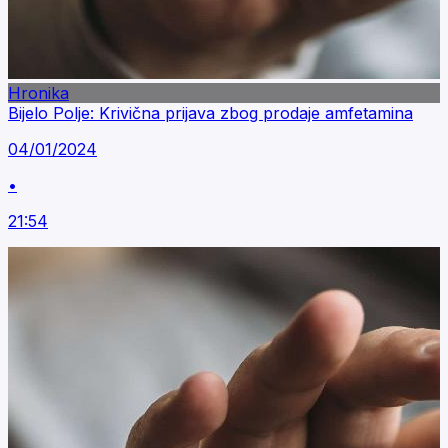
Hronika
Bijelo Polje: Krivična prijava zbog prodaje amfetamina
04/01/2024
•
21:54