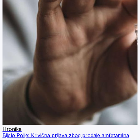
Hronika
Bijelo Polje: Krivična prijava zbog prodaje amfetamina