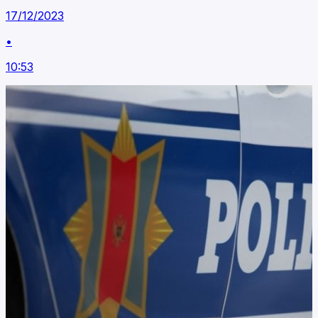
17/12/2023
•
10:53