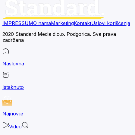
IMPRESSUM
O nama
Marketing
Kontakt
Uslovi korišćenja
2020 Standard Media d.o.o. Podgorica. Sva prava
zadržana
Naslovna
Istaknuto
Najnovije
Video