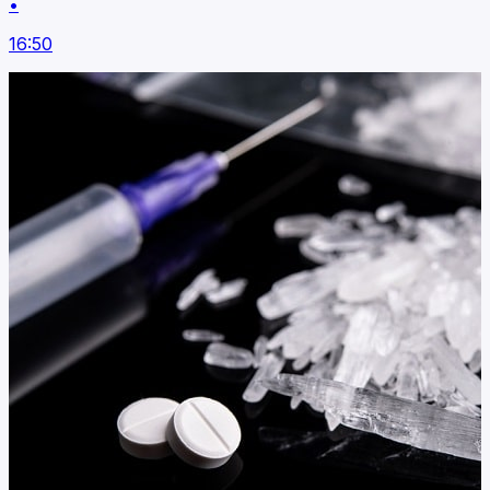
•
16:50