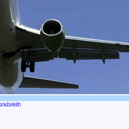
reživjelih