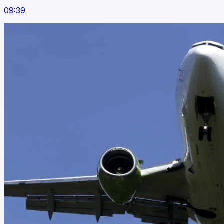
09:39