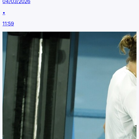
04/03/2026
•
11:59