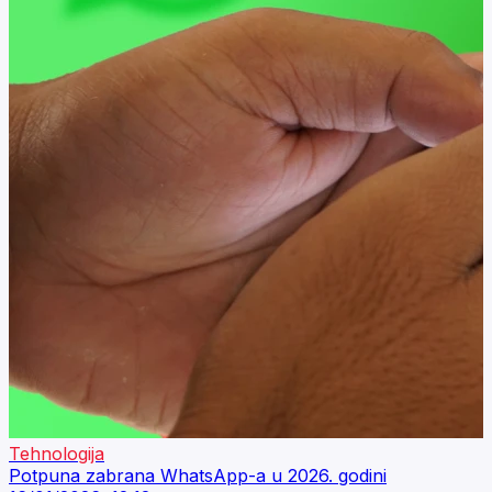
Tehnologija
Potpuna zabrana WhatsApp-a u 2026. godini