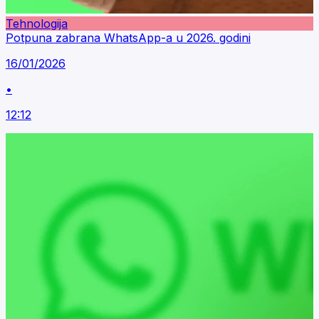
Tehnologija
Potpuna zabrana WhatsApp-a u 2026. godini
16/01/2026
•
12:12