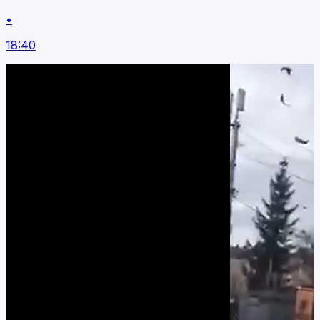
•
18:40