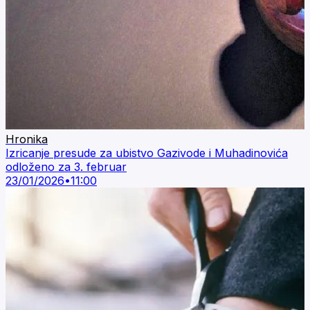
Hronika
Izricanje presude za ubistvo Gazivode i Muhadinovića
odloženo za 3. februar
23/01/2026
•
11:00