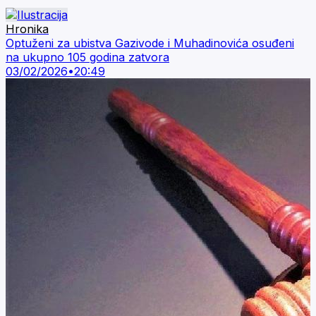
Hronika
Optuženi za ubistva Gazivode i Muhadinovića osuđeni
na ukupno 105 godina zatvora
03/02/2026
•
20:49