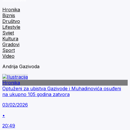
Hronika
Biznis
Društvo
Lifestyle
Svijet
Kultura
Gradovi
Sport
Video
Andrija Gazivoda
Hronika
Optuženi za ubistva Gazivode i Muhadinovića osuđeni
na ukupno 105 godina zatvora
03/02/2026
•
20:49