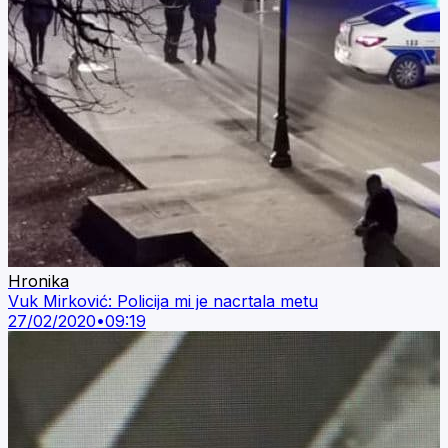
Hronika
Vuk Mirković: Policija mi je nacrtala metu
27/02/2020
•
09:19