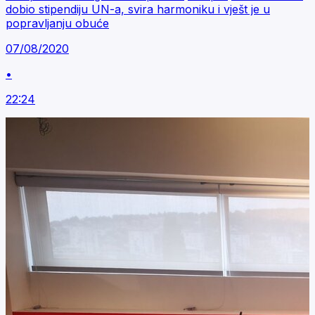
dobio stipendiju UN-a, svira harmoniku i vješt je u
popravljanju obuće
07/08/2020
•
22:24