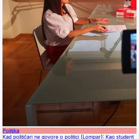
Politika
Kad političari ne govore o politici (Lompar): Kao student