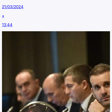
21/03/2024
•
13:44