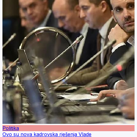
Politika
Ovo su nova kadrovska rješenja Vlade