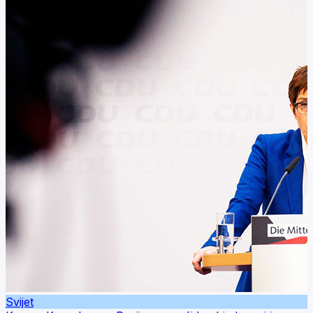
Svijet