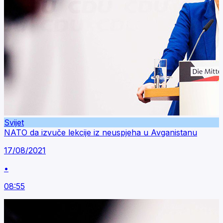
Svijet
NATO da izvuče lekcije iz neuspjeha u Avganistanu
17/08/2021
•
08:55