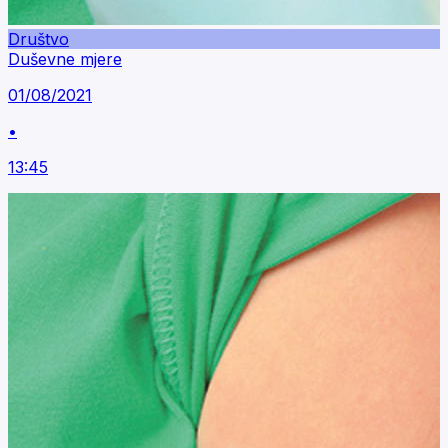
Društvo
Duševne mjere
01/08/2021
•
13:45