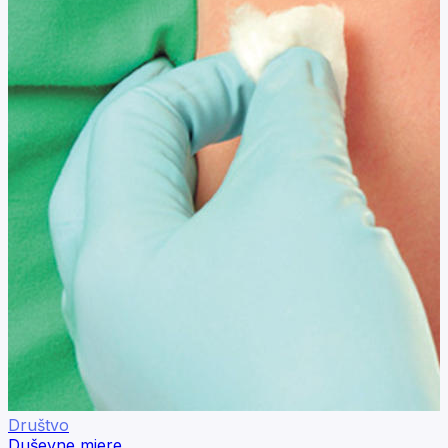
Društvo
Duševne mjere