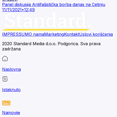
Panel diskusija Antifašistička borba danas na Cetinju
11/11/2021
•
12:49
IMPRESSUM
O nama
Marketing
Kontakt
Uslovi korišćenja
2020 Standard Media d.o.o. Podgorica. Sva prava
zadržana
Naslovna
Istaknuto
Najnovije