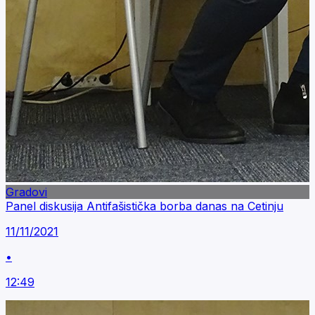
Gradovi
Panel diskusija Antifašistička borba danas na Cetinju
11/11/2021
•
12:49