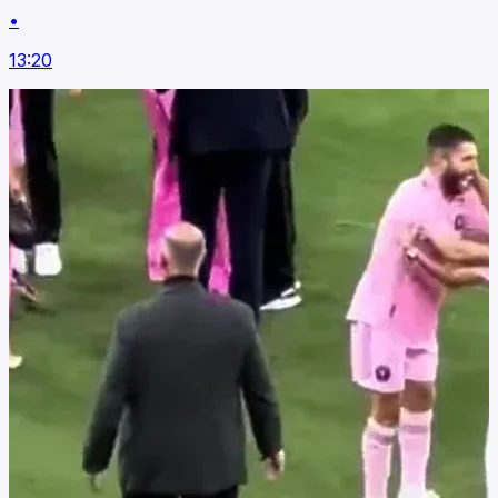
•
13:20