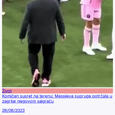
Život
Komičan susret na terenu: Messijeva supruga potrčala u
zagrljaj njegovom saigraču
28/08/2023