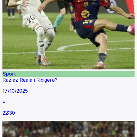
Sport
Razlaz Reala i Ridigera?
17/10/2025
•
22:30