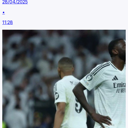
28/04/2025
•
11:28