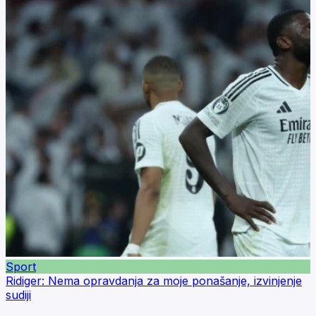
Sport
Ridiger: Nema opravdanja za moje ponašanje, izvinjenje
sudiji