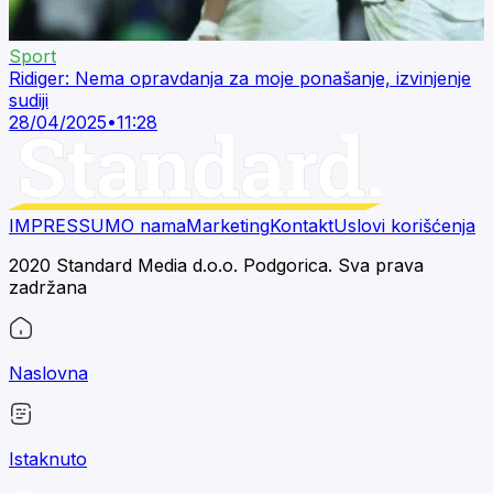
Sport
Ridiger: Nema opravdanja za moje ponašanje, izvinjenje
sudiji
28/04/2025
•
11:28
IMPRESSUM
O nama
Marketing
Kontakt
Uslovi korišćenja
2020 Standard Media d.o.o. Podgorica. Sva prava
zadržana
Naslovna
Istaknuto