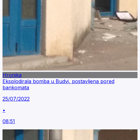
Hronika
Eksplodirala bomba u Budvi, postavljena pored
bankomata
25/07/2022
•
08:51