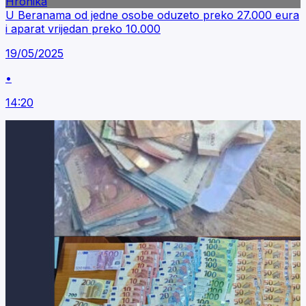
Hronika
U Beranama od jedne osobe oduzeto preko 27.000 eura
i aparat vrijedan preko 10.000
19/05/2025
•
14:20