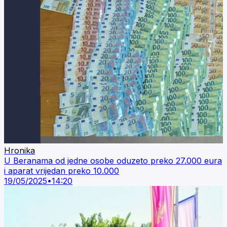
Hronika
U Beranama od jedne osobe oduzeto preko 27.000 eura
i aparat vrijedan preko 10.000
19/05/2025
•
14:20