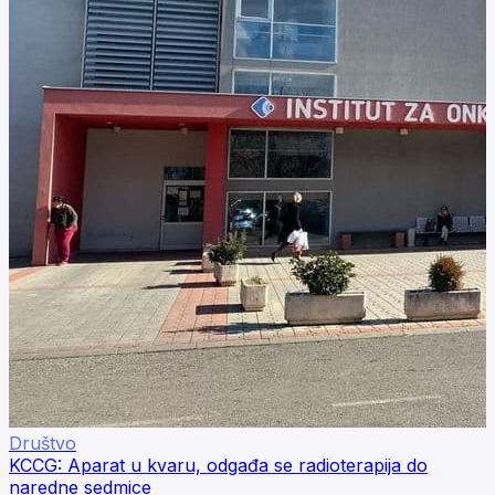
Društvo
KCCG: Aparat u kvaru, odgađa se radioterapija do
naredne sedmice