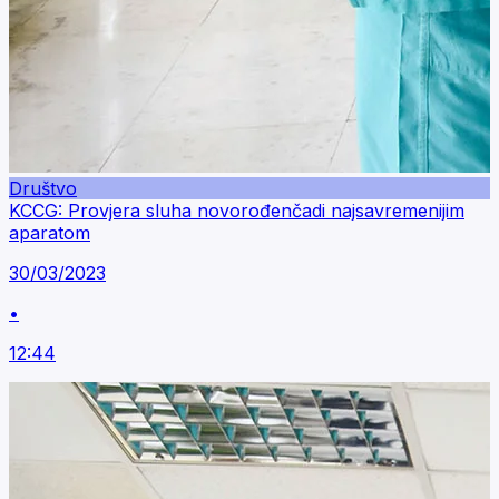
Društvo
KCCG: Provjera sluha novorođenčadi najsavremenijim
aparatom
30/03/2023
•
12:44