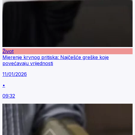
Život
Mjerenje krvnog pritiska: Najčešće greške koje
povećavaju vrijednosti
11/01/2026
•
09:32