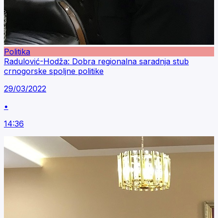
Politika
Radulović-Hodža: Dobra regionalna saradnja stub
crnogorske spoljne politike
29/03/2022
•
14:36