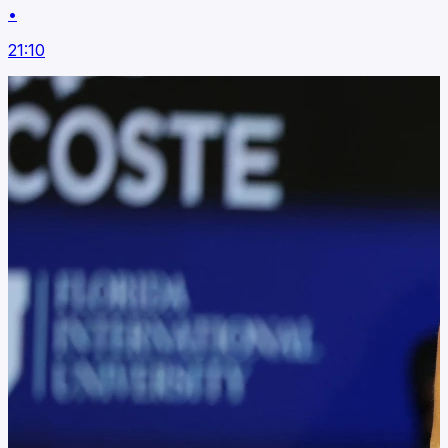
•
21:10