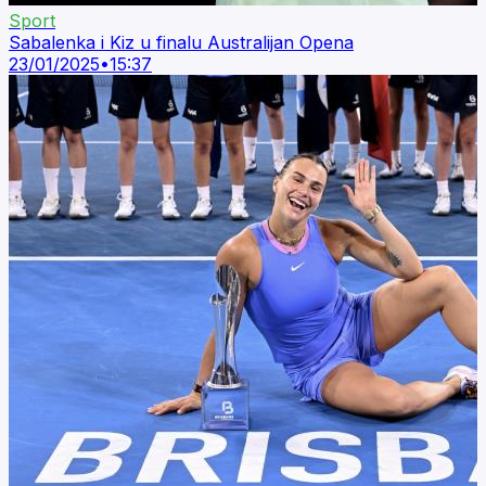
Sport
Sabalenka i Kiz u finalu Australijan Opena
23/01/2025
•
15:37