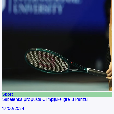
Sport
Sabalenka propušta Olimpijske igre u Parizu
17/06/2024