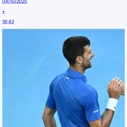
04/10/2025
•
18:43