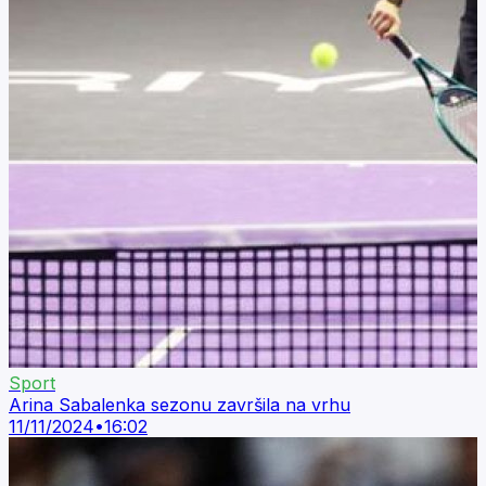
Sport
Arina Sabalenka sezonu završila na vrhu
11/11/2024
•
16:02