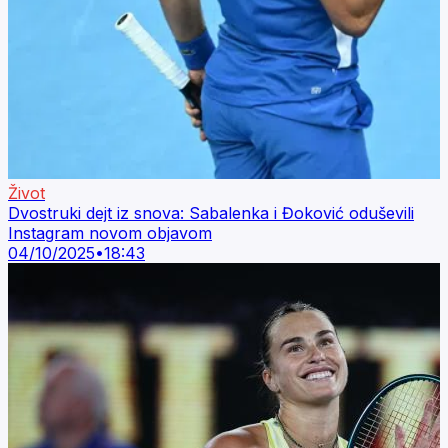
Život
Dvostruki dejt iz snova: Sabalenka i Đoković oduševili
Instagram novom objavom
04/10/2025
•
18:43