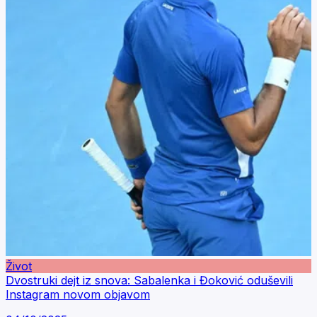
Život
Dvostruki dejt iz snova: Sabalenka i Đoković oduševili
Instagram novom objavom