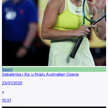
Sport
Sabalenka i Kiz u finalu Australijan Opena
23/01/2025
•
15:37