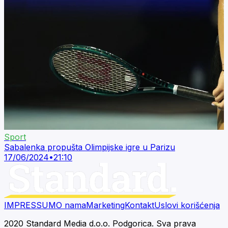
Sport
Sabalenka propušta Olimpijske igre u Parizu
17/06/2024
•
21:10
IMPRESSUM
O nama
Marketing
Kontakt
Uslovi korišćenja
2020 Standard Media d.o.o. Podgorica. Sva prava