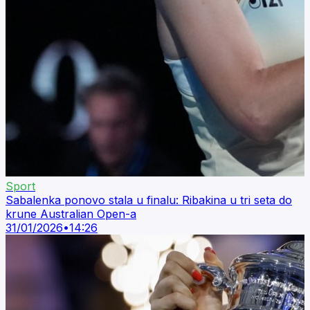
Sport
Sabalenka ponovo stala u finalu: Ribakina u tri seta do
krune Australian Open-a
31/01/2026
•
14:26