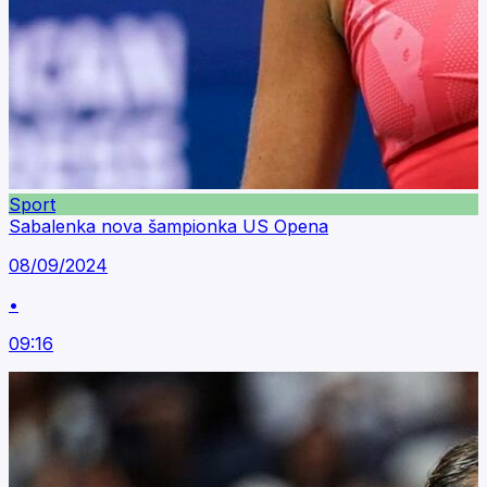
Sport
Sabalenka nova šampionka US Opena
08/09/2024
•
09:16