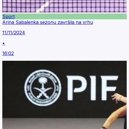
Sport
Arina Sabalenka sezonu završila na vrhu
11/11/2024
•
16:02