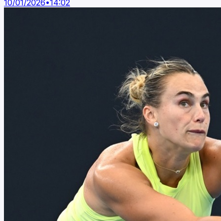
10/01/2026
•
14:02