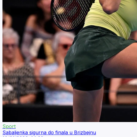
Sport
Sabaljenka sigurna do finala u Brizbejnu