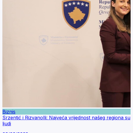
Biznis
Srzentić i Rizvanolli: Najveća vrijednost našeg regiona su
ljudi