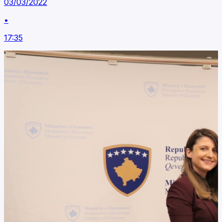
03/03/2022
•
17:35