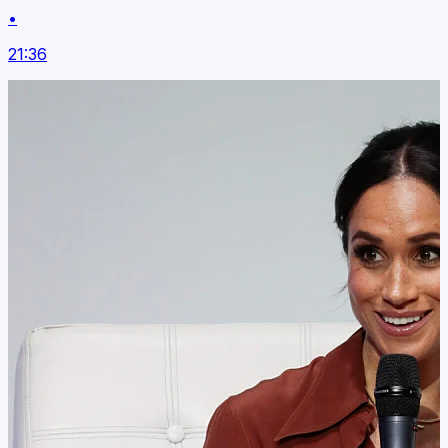
•
21:36