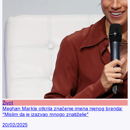
Život
Meghan Markle otkrila značenje imena njenog brenda:
“Mislim da je izazvao mnogo znatiželje”
20/02/2025