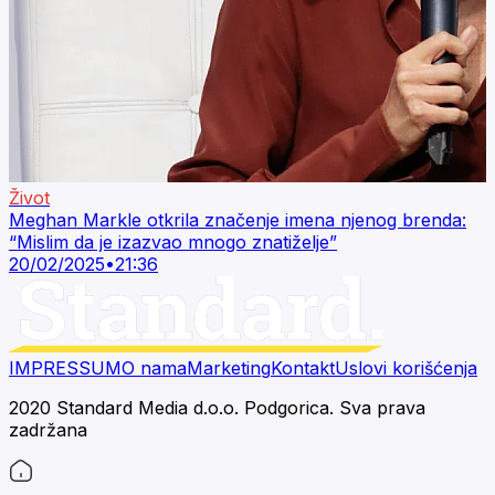
Život
Meghan Markle otkrila značenje imena njenog brenda:
“Mislim da je izazvao mnogo znatiželje”
20/02/2025
•
21:36
IMPRESSUM
O nama
Marketing
Kontakt
Uslovi korišćenja
2020 Standard Media d.o.o. Podgorica. Sva prava
zadržana