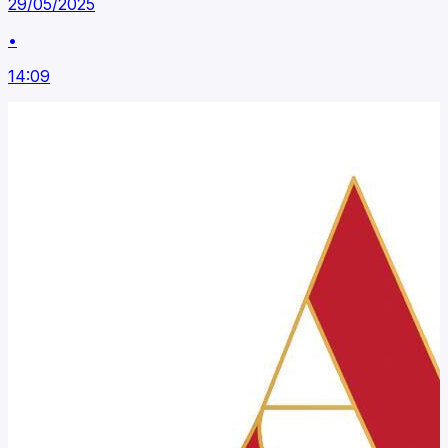
29/05/2025
•
14:09