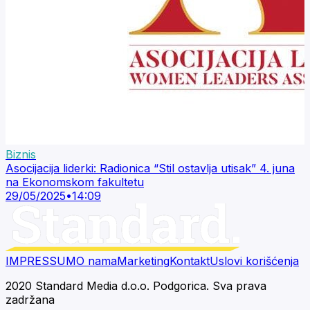
Biznis
Asocijacija liderki: Radionica “Stil ostavlja utisak” 4. juna
na Ekonomskom fakultetu
29/05/2025
•
14:09
IMPRESSUM
O nama
Marketing
Kontakt
Uslovi korišćenja
2020 Standard Media d.o.o. Podgorica. Sva prava
zadržana