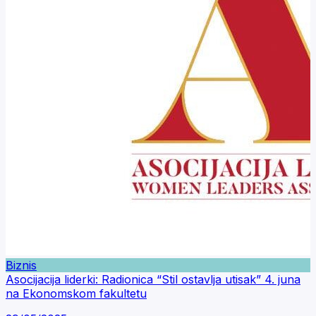
Biznis
Asocijacija liderki: Radionica “Stil ostavlja utisak” 4. juna
na Ekonomskom fakultetu