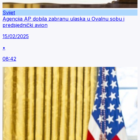
Svijet
Agencija AP dobila zabranu ulaska u Ovalnu sobu i
predsjednički avion
15/02/2025
•
08:42