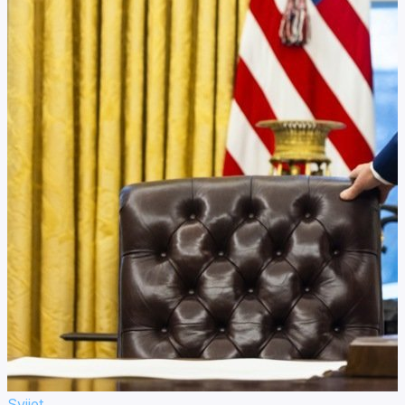
Svijet