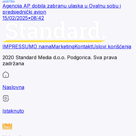
Agencija AP dobila zabranu ulaska u Ovalnu sobu i
predsjednički avion
15/02/2025
•
08:42
IMPRESSUM
O nama
Marketing
Kontakt
Uslovi korišćenja
2020 Standard Media d.o.o. Podgorica. Sva prava
zadržana
Naslovna
Istaknuto