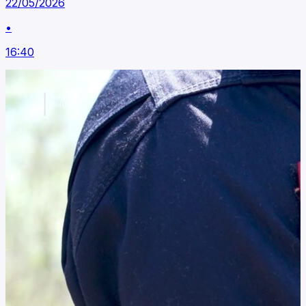
22/05/2026
•
16:40