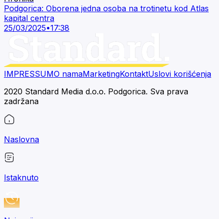
Podgorica: Oborena jedna osoba na trotinetu kod Atlas
kapital centra
25/03/2025
•
17:38
IMPRESSUM
O nama
Marketing
Kontakt
Uslovi korišćenja
2020 Standard Media d.o.o. Podgorica. Sva prava
zadržana
Naslovna
Istaknuto