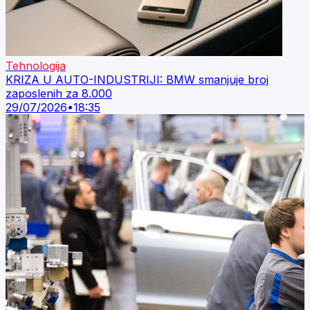
Tehnologija
KRIZA U AUTO-INDUSTRIJI: BMW smanjuje broj
zaposlenih za 8.000
29/07/2026
•
18:35