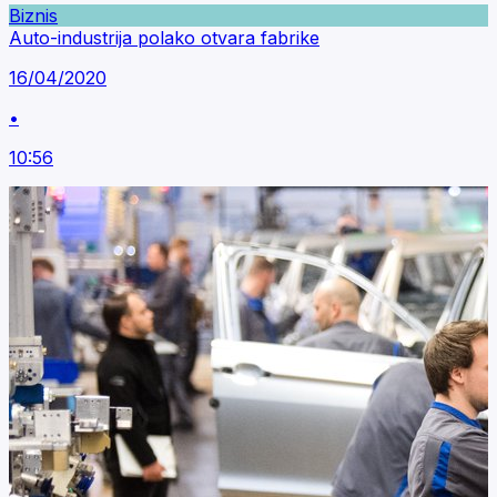
Biznis
Auto-industrija polako otvara fabrike
16/04/2020
•
10:56