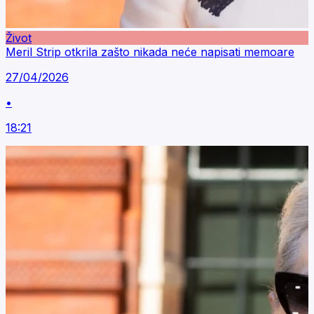
Život
Meril Strip otkrila zašto nikada neće napisati memoare
27/04/2026
•
18:21