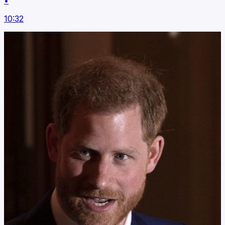
•
10:32