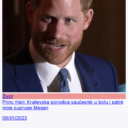
Život
Princ Hari: Kraljevska porodica saučesnik u bolu i patnji
moje supruge Megan
09/01/2023