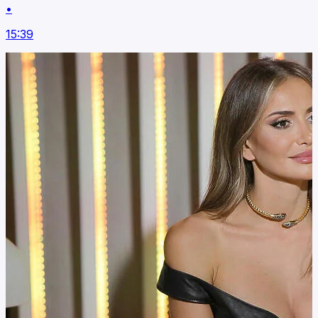
•
15:39