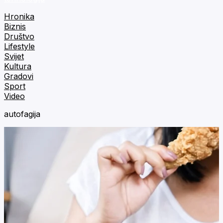
Hronika
Biznis
Društvo
Lifestyle
Svijet
Kultura
Gradovi
Sport
Video
autofagija