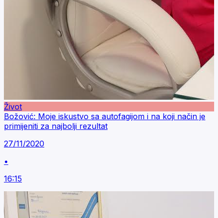
Život
Božović: Moje iskustvo sa autofagijom i na koji način je
primijeniti za najbolji rezultat
27/11/2020
•
16:15