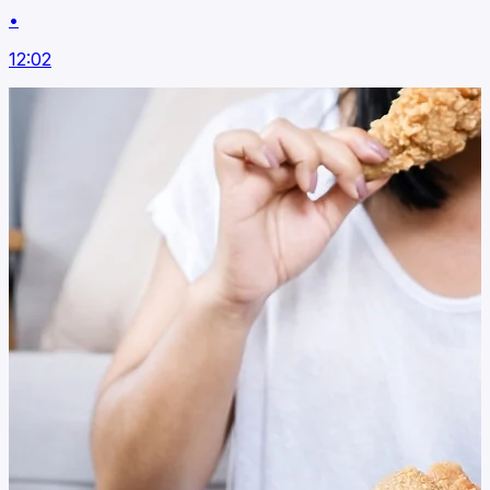
•
12:02