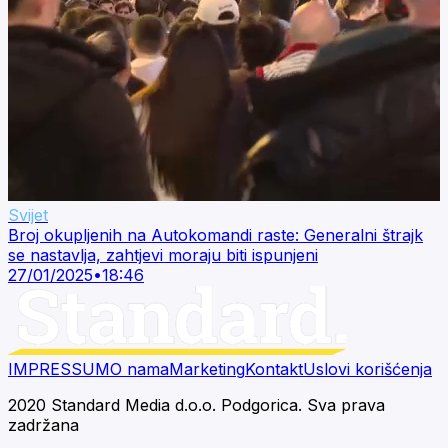
Svijet
Broj okupljenih na Autokomandi raste: Generalni štrajk
se nastavlja, zahtjevi moraju biti ispunjeni
27/01/2025
•
18:46
IMPRESSUM
O nama
Marketing
Kontakt
Uslovi korišćenja
2020 Standard Media d.o.o. Podgorica. Sva prava
zadržana