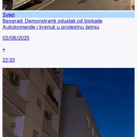
Svijet
Beograd: Demonstranti odustali od blokade
Autokomande i krenuli u protestnu šetnju
02/08/2025
•
22:33