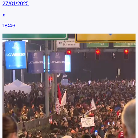
27/01/2025
•
18:46