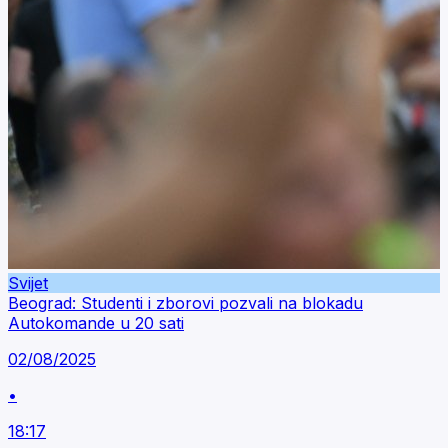
Svijet
Beograd: Studenti i zborovi pozvali na blokadu
Autokomande u 20 sati
02/08/2025
•
18:17