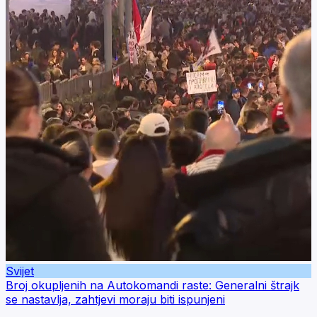
Svijet
Broj okupljenih na Autokomandi raste: Generalni štrajk
se nastavlja, zahtjevi moraju biti ispunjeni