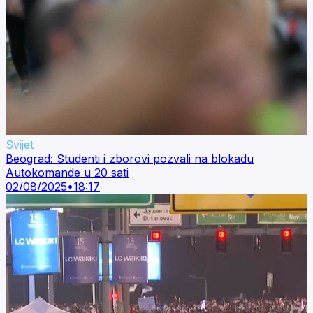
Svijet
Beograd: Studenti i zborovi pozvali na blokadu
Autokomande u 20 sati
02/08/2025
•
18:17